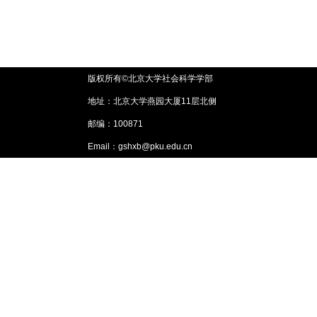
版权所有©北京大学社会科学学部
地址：北京大学燕园大厦11层北侧
邮编：100871
Email：gshxb@pku.edu.cn