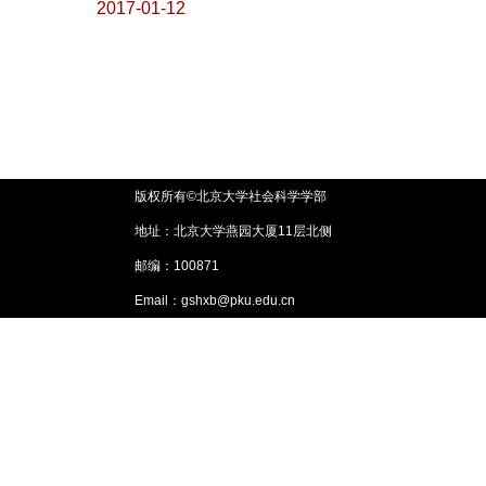
2017-01-12
版权所有©北京大学社会科学学部
地址：北京大学燕园大厦11层北侧
邮编：100871
Email：gshxb@pku.edu.cn